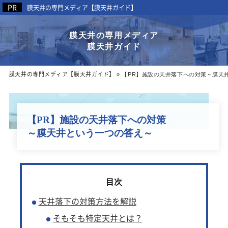
膜天井の専門メディア【膜天井ガイド】
膜天井の専用メディア
膜天井ガイド
膜天井の専門メディア【膜天井ガイド】
»
【PR】施設の天井落下への対策～膜天
【PR】施設の天井落下への対策
～膜天井という一つの答え～
天井落下の対策方法を解説
そもそも特定天井とは？