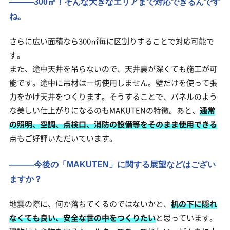
―――300㎡！そんな大きなエリアまで対応できるんです
ね。
さらに広い面積なら300㎡毎に区割りすることで対応可能で
す。
また、途中天井を吊らないので、天井裏が深くても施工が可
能です。途中に吊材は一切使用しません。壁だけを使って張
力をかけ天井をつくります。そうすることで、パネルのよう
な美しい仕上がりになるのもMAKUTENの特徴。あと、
通常
の照明、空調、点検口、消防の設備等をそのまま使用できる
点もご好評いただいています。
―――今後の「MAKUTEN」に関する展望などはござい
ますか？
地震の際に、何か落ちてくるのではないかと、
机の下に隠れ
なくても良い、安全な世の中をつくりたい
と思っています。