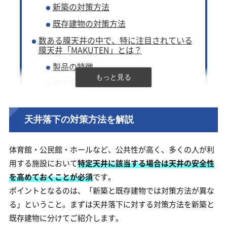
新築の対策方法
既存建物の対策方法
数ある膜天井の中で、特に注目されている
膜天井「MAKUTEN」とは？
製品の特徴
施工事例
ファイバーシート天井MAKUTENの開発者へ
インタビュー
天井落下の対策方法を解説
企業情報
体育館・公民館・ホールなど、公共性が高く、多くの人が利
用する施設において
特定天井に該当する場合は天井の安全性
を高めておくことが必須
です。
ポイントとなるのは、「新築と既存建物では対策方法が異な
る」ということ。まずは天井落下に対する対策方法を新築と
既存建物に分けてご紹介します。