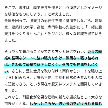
そこで、まずは「膜で天井を作るという漠然としたイメージ
を明確なものにしよう。」と考えました。
全国を回って、膜天井の必要性を説く講演をしながら、建築
家、建築科の大学、高校、専門学校の先生がたに「一緒に膜
天井をつくりませんか」と呼びかけ、様々な知識を得ていき
ました。
そうやって繋がることができた方々と研究を行い、
ガラス繊
維の強靭なシートに強い張力をかけ、隙間なく張り詰めれ
ば、きわめて軽量で落下しにくく、落ちても怪我をしにく
い
。さらに、壁に金具を取り付けて両側からシートを張り上
げる仕組みなら、足場も不要、工期も通常の天井よりも大幅
に短縮できる。という現在の膜天井システムを開発していき
ました。
これなら、耐震化が必要な建物の新たな選択肢として大きな
市場が狙える。
しかしところが、強い張力をかけられる優れ