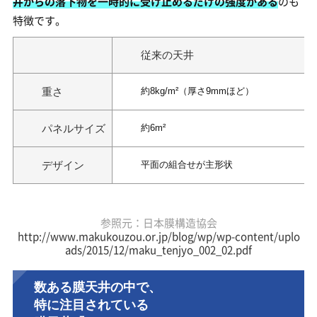
井からの落下物を一時的に受け止めるだけの強度がある
のも
特徴です。
従来の天井
重さ
約8kg/m²（厚さ9mmほど）
パネルサイズ
約6m²
デザイン
平面の組合せが主形状
参照元：日本膜構造協会
http://www.makukouzou.or.jp/blog/wp/wp-content/uplo
ads/2015/12/maku_tenjyo_002_02.pdf
数ある膜天井の中で、
特に注目されている