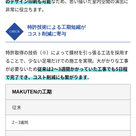
のデザイン印刷も可能
なため、思い描いた室内空間の演出に
非常に役立ちます。
特許技術による工期短縮が
コスト削減に寄与
特許取得の技術（※）によって膜材を引っ張る工法を採用す
ることで、少ない足場だけでの施工を実現。大がかりな工事
が必要ないため
従来は2～3週間かかっていた工事でも5日程
で完了でき、コスト削減にも繋がります
。
MAKUTENの工期
従来
2～3週間