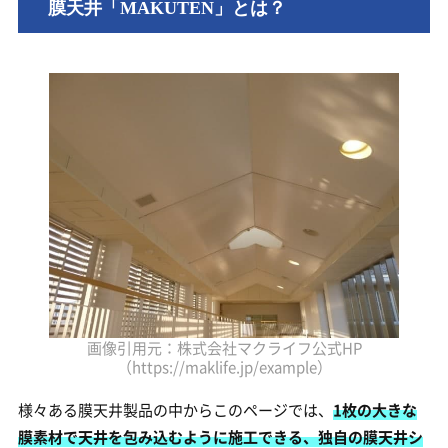
膜天井「MAKUTEN」とは？
画像引用元：株式会社マクライフ公式HP
（https://maklife.jp/example）
様々ある膜天井製品の中からこのページでは、
1枚の大きな
膜素材で天井を包み込むように施工できる、独自の膜天井シ