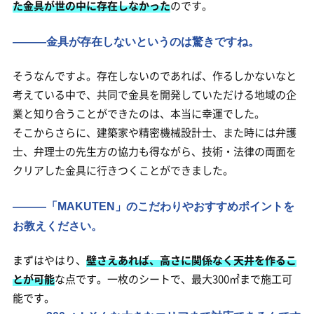
た金具が世の中に存在しなかった
のです。
―――金具が存在しないというのは驚きですね。
そうなんですよ。存在しないのであれば、作るしかないなと
考えている中で、共同で金具を開発していただける地域の企
業と知り合うことができたのは、本当に幸運でした。
そこからさらに、建築家や精密機械設計士、また時には弁護
士、弁理士の先生方の協力も得ながら、技術・法律の両面を
クリアした金具に行きつくことができました。
―――「MAKUTEN」のこだわりやおすすめポイントを
お教えください。
まずはやはり、
壁さえあれば、高さに関係なく天井を作るこ
とが可能
な点です。一枚のシートで、最大300㎡まで施工可
能です。