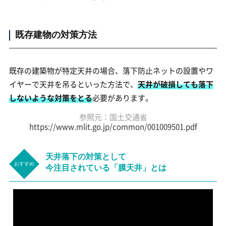
既存建物の対策方法
既存の建築物が特定天井の場合、落下防止ネットの設置やワ
イヤーで天井を吊るといった方法で、
天井が破損しても落下
しないような対策をとる
必要があります。
参照元：国土交通省
https://www.mlit.go.jp/common/001009501.pdf
天井落下の対策として
今注目されている「膜天井」とは