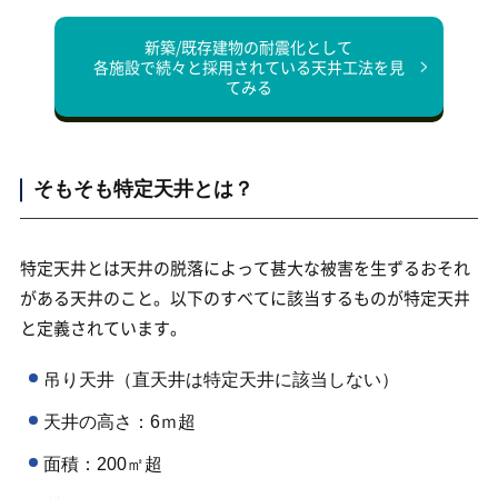
新築/既存建物の耐震化として
各施設で続々と採用されている天井工法を見
てみる
そもそも特定天井とは？
特定天井とは天井の脱落によって甚大な被害を生ずるおそれ
がある天井のこと。以下のすべてに該当するものが特定天井
と定義されています。
吊り天井（直天井は特定天井に該当しない）
天井の高さ：6ｍ超
面積：200㎡超