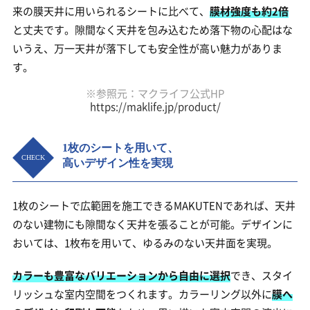
来の膜天井に用いられるシートに比べて、
膜材強度も約2倍
と丈夫です。隙間なく天井を包み込むため落下物の心配はな
いうえ、万一天井が落下しても安全性が高い魅力がありま
す。
※参照元：マクライフ公式HP
https://maklife.jp/product/
1枚のシートを用いて、
高いデザイン性を実現
1枚のシートで広範囲を施工できるMAKUTENであれば、天井
のない建物にも隙間なく天井を張ることが可能。デザインに
おいては、1枚布を用いて、ゆるみのない天井面を実現。
カラーも豊富なバリエーションから自由に選択
でき、スタイ
リッシュな室内空間をつくれます。カラーリング以外に
膜へ