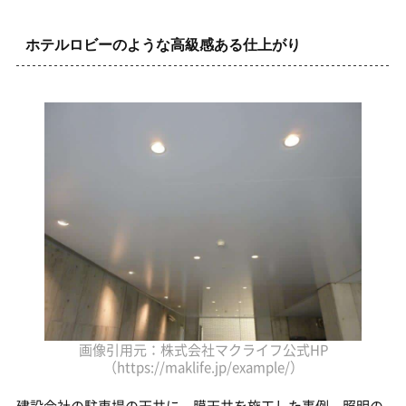
ホテルロビーのような高級感ある仕上がり
画像引用元：株式会社マクライフ公式HP
（https://maklife.jp/example/）
建設会社の駐車場の天井に、膜天井を施工した事例。照明の