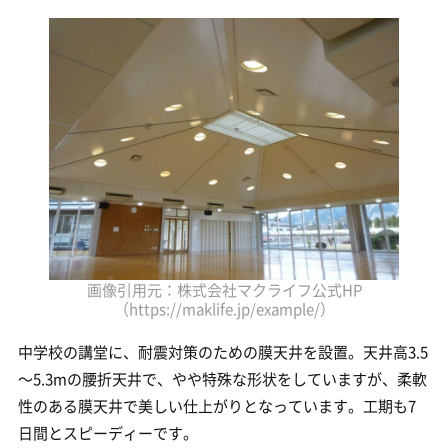
画像引用元：株式会社マクライフ公式HP
（https://maklife.jp/example/）
中学校の講堂に、耐震対策のための膜天井を設置。天井高3.5
～5.3mの腰折天井で、やや特殊な形状をしていますが、柔軟
性のある膜天井で美しい仕上がりとなっています。工期も7
日間とスピーディーです。