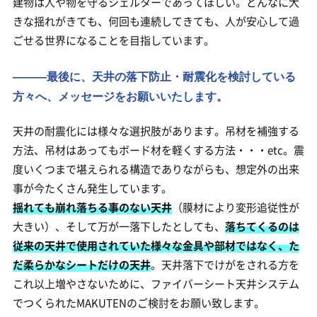
建物は人や物を守るシェルターであってほしい。どんなに大
きな揺れがきても、何回も連続してきても、人が安心して過
ごせる世界になることを目指しています。
―――最後に、天井の落下防止・耐震化を検討している
方々へ、メッセージをお願いいたします。
天井の耐震化には様々な選択肢があります。吊材を補強する
方法、吊材はあってもボード材を軽くする方法・・・etc。震
度いくつまで堪えられる構造でありながらも、想定外の出来
事が今たくさん発生しています。
揺れても崩れ落ちる事のない天井
（膜材により変形追従性が
大きい）、そして万が一落下したとしても、
落ちてくるのは
従来の天井で使用されていた様々な金具や部材ではなく、た
だ柔らかなシートだけの天井
。天井落下でけがをされる方を
これ以上増やさないために、ファイバーシート天井システム
でつくられたMAKUTENのご検討をお願い致します。