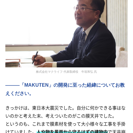
株式会社マクライフ 代表取締役 牛垣和弘 氏
―――「MAKUTEN」の開発に至った経緯についてお教
えください。
きっかけは、東日本大震災でした。自分に何かできる事はな
いのかと考えた末、考えついたのがこの膜天井でした。
というのも、これまで膜素材を使って大小様々な工事を手掛
けていました。
人や物を風雨から守るはずの建物内
で天井崩