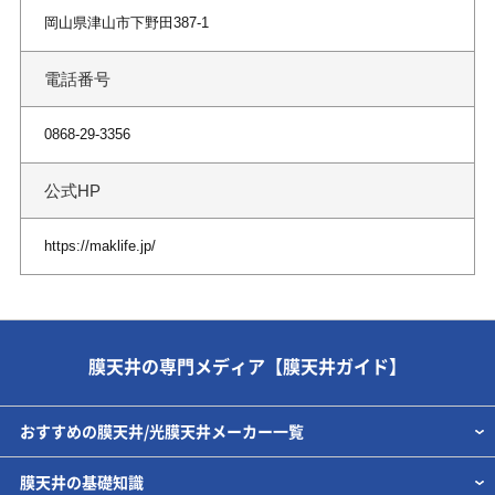
岡山県津山市下野田387-1
電話番号
0868-29-3356
公式HP
https://maklife.jp/
膜天井の専門メディア【膜天井ガイド】
おすすめの膜天井/光膜天井メーカー一覧
膜天井の基礎知識