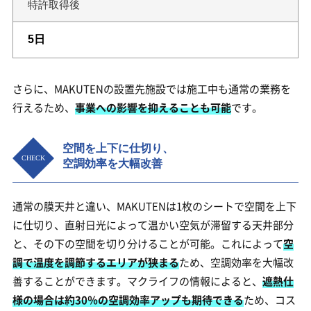
特許取得後
5日
さらに、MAKUTENの設置先施設では施工中も通常の業務を
行えるため、
事業への影響を抑えることも可能
です。
空間を上下に仕切り、
空調効率を大幅改善
通常の膜天井と違い、MAKUTENは1枚のシートで空間を上下
に仕切り、直射日光によって温かい空気が滞留する天井部分
と、その下の空間を切り分けることが可能。これによって
空
調で温度を調節するエリアが狭まる
ため、空調効率を大幅改
善することができます。マクライフの情報によると、
遮熱仕
様の場合は約30％の空調効率アップも期待できる
ため、コス