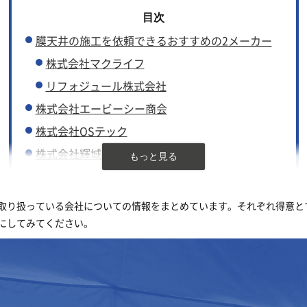
膜天井の施工を依頼できるおすすめの2メーカー
株式会社マクライフ
リフォジュール株式会社
株式会社エービーシー商会
株式会社OSテック
株式会社輝城
協立工業株式会社
株式会社SEED
取り扱っている会社についての情報をまとめています。それぞれ得意と
太陽工業株式会社
にしてみてください。
株式会社高天
株式会社ティーメック
トップライズ株式会社