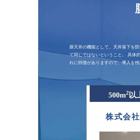
膜天井の機能として、天井落下を防
て同じではないということ。 具体
れに特徴がありますので、導入を検
2
500m
以
株式会