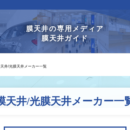
膜天井の専用メディア
膜天井ガイド
天井/光膜天井メーカー一覧
膜天井/光膜天井
メーカー一