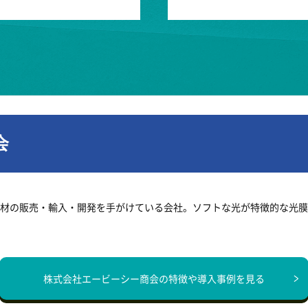
会
ら建材の販売・輸入・開発を手がけている会社。ソフトな光が特徴的な光
株式会社エービーシー商会の
特徴や導入事例を見る