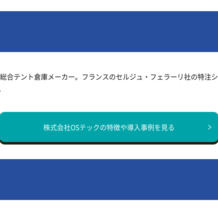
総合テント倉庫メーカー。フランスのセルジュ・フェラーリ社の特注シー
。
株式会社OSテックの
特徴や導入事例を見る