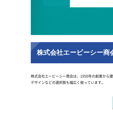
株式会社エービーシー商
株式会社エービーシー商会は、1950年の創業か
デザインなどの選択肢も幅広く揃っています。