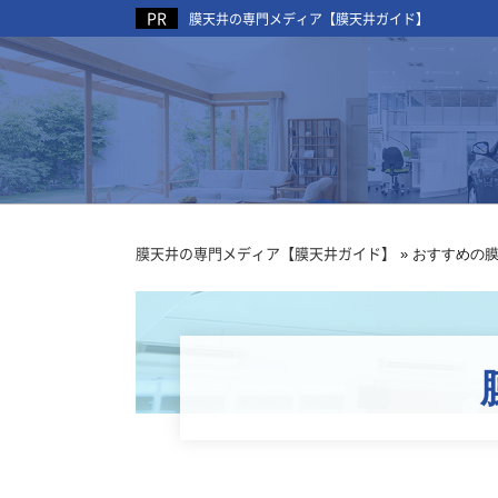
膜天井の専門メディア【膜天井ガイド】
膜天井の専門メディア【膜天井ガイド】
»
おすすめの膜