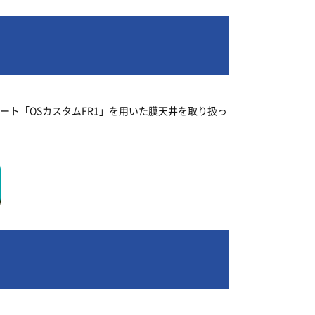
ト「OSカスタムFR1」を用いた膜天井を取り扱っ